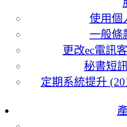
使用個
一般條
更改ec電訊
秘書短
定期系統提升 (201