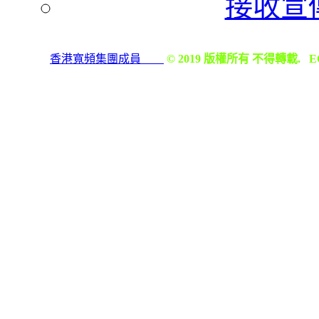
接收宣
香港寬頻集團成員
© 2019 版權所有 不得轉載.